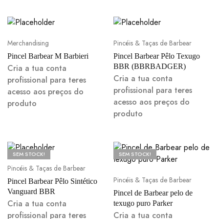
Merchandising
Pincéis & Taças de Barbear
Pincel Barbear M Barbieri
Pincel Barbear Pêlo Texugo
BBR (BBRBADGER)
Cria a tua conta
Cria a tua conta
profissional para teres
profissional para teres
acesso aos preços do
acesso aos preços do
produto
produto
SEM STOCK!
SEM STOCK!
Pincéis & Taças de Barbear
Pincéis & Taças de Barbear
Pincel Barbear Pêlo Sintético
Vanguard BBR
Pincel de Barbear pelo de
Cria a tua conta
texugo puro Parker
profissional para teres
Cria a tua conta