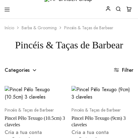
VIP
Produtos
Início
Barba & Grooming
Pincéis & Taças de Barbear
BARBER
para
Group
Barbearia
Pincéis & Taças de Barbear
Categories
Filter
Pincéis & Taças de Barbear
Pincéis & Taças de Barbear
Pincel Pêlo Texugo (10.5cm) 3
Pincel Pêlo Texugo (9cm) 3
claveles
claveles
Cria a tua conta
Cria a tua conta