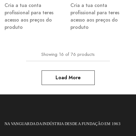
Cria a tua conta
Cria a tua conta
profissional para teres
profissional para teres
acesso aos preços do
acesso aos preços do
produto
produto
Showing
16
of
76
products
Load More
NA VANGUARDA DA INDÚSTRIA DESDE A FUNDAÇÃO EM 1963