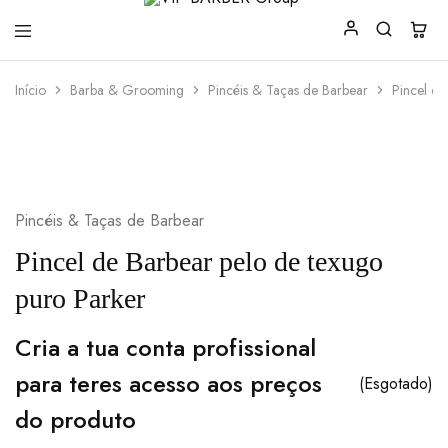
VIP
Produtos
Início
Barba & Grooming
Pincéis & Taças de Barbear
Pincel de
BARBER
para
Group
Barbearia
Pincéis & Taças de Barbear
Pincel de Barbear pelo de texugo
puro Parker
Cria a tua conta profissional
para teres acesso aos preços
(Esgotado)
do produto