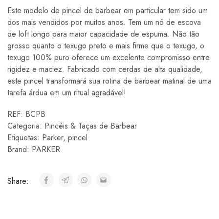
Este modelo de pincel de barbear em particular tem sido um
dos mais vendidos por muitos anos. Tem um nó de escova
de loft longo para maior capacidade de espuma. Não tão
grosso quanto o texugo preto e mais firme que o texugo, o
texugo 100% puro oferece um excelente compromisso entre
rigidez e maciez. Fabricado com cerdas de alta qualidade,
este pincel transformará sua rotina de barbear matinal de uma
tarefa árdua em um ritual agradável!
REF:
BCPB
Categoria:
Pincéis & Taças de Barbear
Etiquetas:
Parker
,
pincel
Brand:
PARKER
Share: