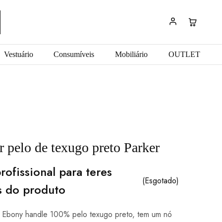
Vestuário
Consumíveis
Mobiliário
OUTLET
r pelo de texugo preto Parker
rofissional para teres
(Esgotado)
s do produto
r Ebony handle 100% pelo texugo preto, tem um nó