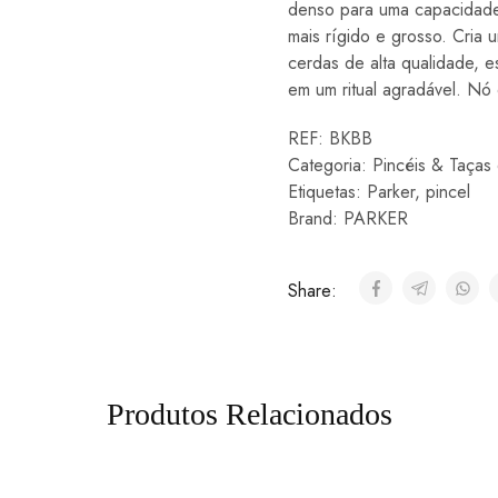
denso para uma capacidade
mais rígido e grosso. Cria
cerdas de alta qualidade, e
em um ritual agradável. N
REF:
BKBB
Categoria:
Pincéis & Taças
Etiquetas:
Parker
,
pincel
Brand:
PARKER
Share:
Produtos Relacionados