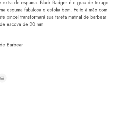
 extra de espuma. Black Badger é o grau de texugo
 uma espuma fabulosa e esfolia bem. Feito à mão com
ste pincel transformará sua tarefa matinal de barbear
ó de escova de 20 mm.
 de Barbear