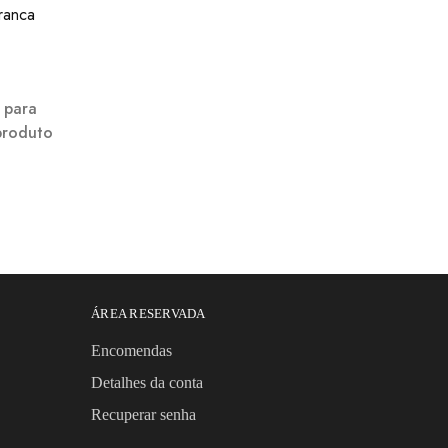
l para
produto
ÁREA RESERVADA
Encomendas
Detalhes da conta
Recuperar senha