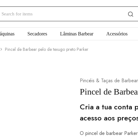
áquinas
Secadores
Lâminas Barbear
Acessórios
Pincel de Barbear pelo de texugo preto Parker
Pincéis & Taças de Barbear
Pincel de Barbea
Cria a tua conta p
acesso aos preço
O pincel de barbear Parke