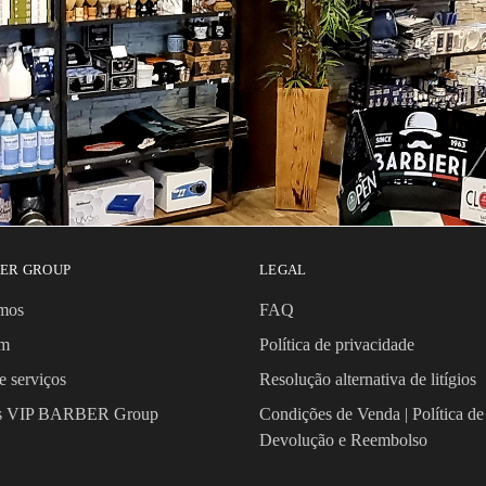
BER GROUP
LEGAL
mos
FAQ
om
Política de privacidade
e serviços
Resolução alternativa de litígios
os VIP BARBER Group
Condições de Venda | Política de
Devolução e Reembolso