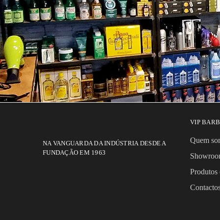
VIP BAR
Quem so
NA VANGUARDA DA INDÚSTRIA DESDE A
FUNDAÇÃO EM 1963
Showro
Produtos 
Contact