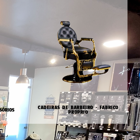
CADEIRAS DE BARBEIRO - FABRICO
SÓRIOS
PRÓPRIO