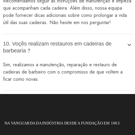
Recomendamos seguir as instruções de manutenção e limpeza
que acompanham cada cadeira. Além disso, nossa equipa
pode fornecer dicas adicionais sobre como prolongar a vida
útil das suas cadeiras. Não hesite em nos perguntar!
10. Voçês realizam restauros em cadeiras de
barbearia ?
Sim, realizamos a manutenção, reparação e restauro de
cadeiras de barbeiro com o compromisso de que voltem a
ficar como novas.
NA VANGUARDA DA INDÚSTRIA DESDE A FUNDAÇÃO EM 1963