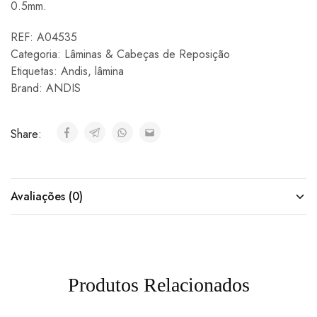
0.5mm.
REF:
A04535
Categoria:
Lâminas & Cabeças de Reposição
Etiquetas:
Andis
,
lâmina
Brand:
ANDIS
Share:
Avaliações (0)
Produtos Relacionados