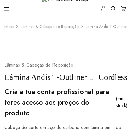
VIP
Produtos
Início
Lâminas & Cabeças de Reposição
Lâmina Andis T-Outliner LI
BARBER
para
Group
Barbearia
Lâminas & Cabeças de Reposição
Lâmina Andis T-Outliner LI Cordless
Cria a tua conta profissional para
(Em
teres acesso aos preços do
stock)
produto
Cabeça de corte em aço de carbono com lâmina em T de