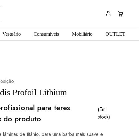
Vestuário
Consumíveis
Mobiliário
OUTLET
osição
dis Profoil Lithium
rofissional para teres
(Em
s do produto
stock)
lâminas de titânio, para uma barba mais suave e