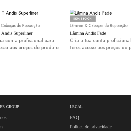
SEM STOCK!
 Cabeças de Reposição
Lâminas & Cabeças de Reposição
 Andis Superliner
Lâmina Andis Fade
ua conta profissional para
Cria a tua conta profissiona
cesso aos preços do produto
teres acesso aos preços do 
BER GROUP
LEGAL
mos
FAQ
om
Política de privacidade