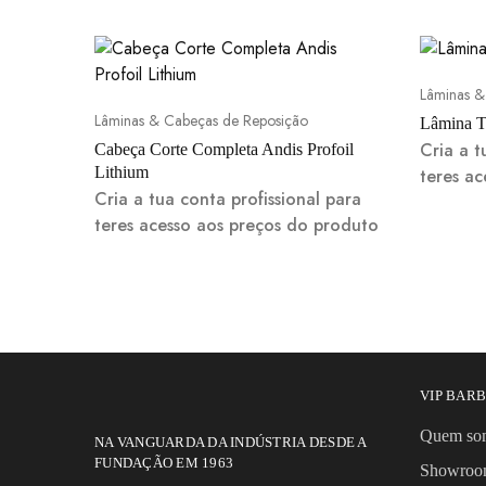
Lâminas &
Lâminas & Cabeças de Reposição
Lâmina T
Cria a t
Cabeça Corte Completa Andis Profoil
Lithium
teres a
Cria a tua conta profissional para
teres acesso aos preços do produto
VIP BAR
Quem so
NA VANGUARDA DA INDÚSTRIA DESDE A
FUNDAÇÃO EM 1963
Showro