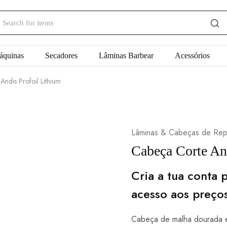
áquinas
Secadores
Lâminas Barbear
Acessórios
ndis Profoil Lithium
Lâminas & Cabeças de Rep
Cabeça Corte An
Cria a tua conta p
acesso aos preço
Cabeça de malha dourada e 