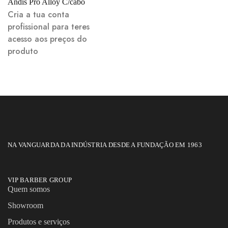
Andis Pro Alloy C/cabo
Cria a tua conta
profissional para teres
acesso aos preços do
produto
NA VANGUARDA DA INDÚSTRIA DESDE A FUNDAÇÃO EM 1963
VIP BARBER GROUP
Quem somos
Showroom
Produtos e serviços