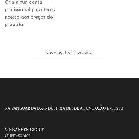
Cria a tua conta
profissional para teres
acesso aos preços do
produto
Showing
1
of
1
product
NA VANGUARDA DA INDÚSTRIA DESDE A FUNDAÇÃO EM 1963
VIP BARBER GROUP
Quem somos