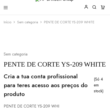
VIP
Produtos
Início
Sem categoria
PENTE DE CORTE YS-209 WHITE
BARBER
para
Group
Barbearia
Sem categoria
PENTE DE CORTE YS-209 WHITE
Cria a tua conta profissional
(Só 4
para teres acesso aos preços do
em
stock)
produto
PENTE DE CORTE YS-209 WHI