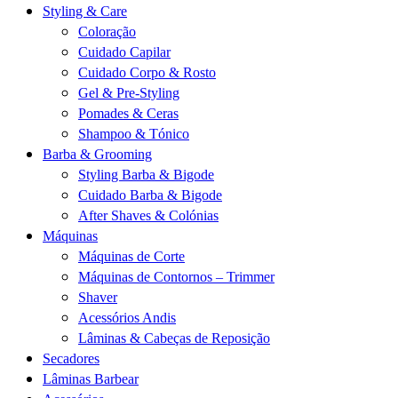
Styling & Care
Coloração
Cuidado Capilar
Cuidado Corpo & Rosto
Gel & Pre-Styling
Pomades & Ceras
Shampoo & Tónico
Barba & Grooming
Styling Barba & Bigode
Cuidado Barba & Bigode
After Shaves & Colónias
Máquinas
Máquinas de Corte
Máquinas de Contornos – Trimmer
Shaver
Acessórios Andis
Lâminas & Cabeças de Reposição
Secadores
Lâminas Barbear