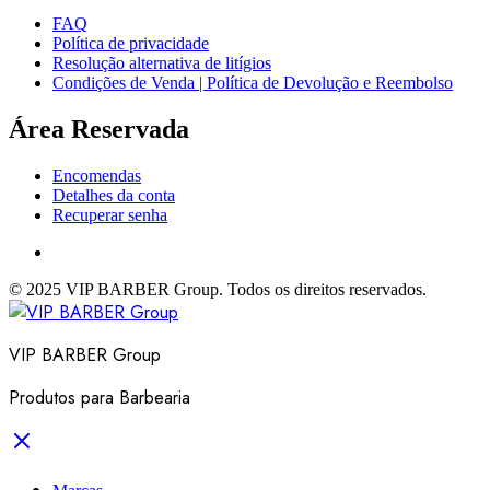
FAQ
Política de privacidade
Resolução alternativa de litígios
Condições de Venda | Política de Devolução e Reembolso
Área Reservada
Encomendas
Detalhes da conta
Recuperar senha
© 2025 VIP BARBER Group. Todos os direitos reservados.
VIP BARBER Group
Produtos para Barbearia