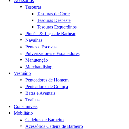
Acessórios
Tesouras
Tesouras de Corte
Tesouras Desbaste
Tesouras Esquerdinos
Pincéis & Taças de Barbear
Navalhas
Pentes e Escovas
Pulverizadores e Espanadores
Manutenção
Merchandising
Vestuário
Penteadores de Homem
Penteadores de Criança
Batas e Aventais
Toalhas
Consumíveis
Mobiliário
Cadeiras de Barbeiro
Acessórios Cadeira de Barbeiro