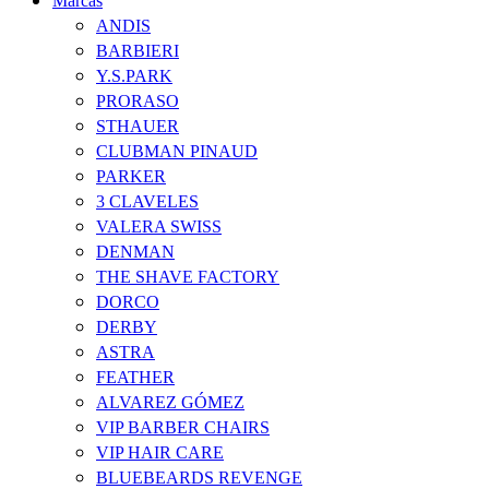
Marcas
ANDIS
BARBIERI
Y.S.PARK
PRORASO
STHAUER
CLUBMAN PINAUD
PARKER
3 CLAVELES
VALERA SWISS
DENMAN
THE SHAVE FACTORY
DORCO
DERBY
ASTRA
FEATHER
ALVAREZ GÓMEZ
VIP BARBER CHAIRS
VIP HAIR CARE
BLUEBEARDS REVENGE