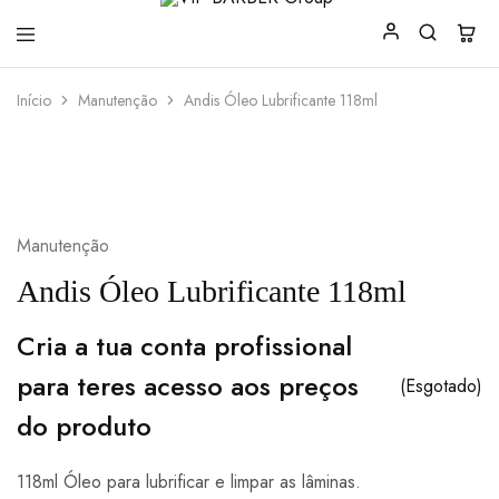
VIP
Produtos
Início
Manutenção
Andis Óleo Lubrificante 118ml
BARBER
para
Group
Barbearia
Manutenção
Andis Óleo Lubrificante 118ml
Cria a tua conta profissional
para teres acesso aos preços
(Esgotado)
do produto
118ml Óleo para lubrificar e limpar as lâminas.