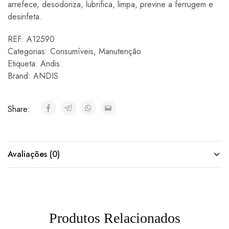
arrefece, desodoriza, lubrifica, limpa, previne a ferrugem e
desinfeta.
REF:
A12590
Categorias:
Consumíveis
,
Manutenção
Etiqueta:
Andis
Brand:
ANDIS
Share:
Avaliações (0)
Produtos Relacionados