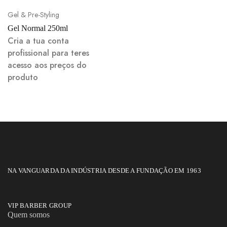
Gel & Pre-Styling
Gel Normal 250ml
Cria a tua conta
profissional para teres
acesso aos preços do
produto
NA VANGUARDA DA INDÚSTRIA DESDE A FUNDAÇÃO EM 1963
VIP BARBER GROUP
Quem somos