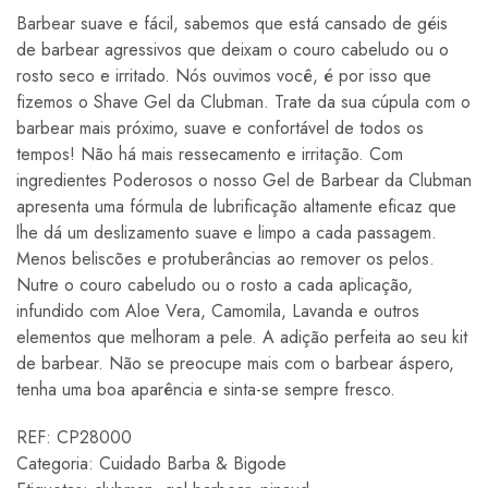
Barbear suave e fácil, sabemos que está cansado de géis
de barbear agressivos que deixam o couro cabeludo ou o
rosto seco e irritado. Nós ouvimos você, é por isso que
fizemos o Shave Gel da Clubman. Trate da sua cúpula com o
barbear mais próximo, suave e confortável de todos os
tempos! Não há mais ressecamento e irritação. Com
ingredientes Poderosos o nosso Gel de Barbear da Clubman
apresenta uma fórmula de lubrificação altamente eficaz que
lhe dá um deslizamento suave e limpo a cada passagem.
Menos beliscões e protuberâncias ao remover os pelos.
Nutre o couro cabeludo ou o rosto a cada aplicação,
infundido com Aloe Vera, Camomila, Lavanda e outros
elementos que melhoram a pele. A adição perfeita ao seu kit
de barbear. Não se preocupe mais com o barbear áspero,
tenha uma boa aparência e sinta-se sempre fresco.
REF:
CP28000
Categoria:
Cuidado Barba & Bigode