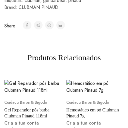
Etiquetas:
clubman
,
gel barbear
,
pinaud
Brand:
CLUBMAN PINAUD
Share:
Produtos Relacionados
Cuidado Barba & Bigode
Cuidado Barba & Bigode
Gel Reparador pós barba
Hemostático em pó Clubman
Clubman Pinaud 118ml
Pinaud 7g
Cria a tua conta
Cria a tua conta