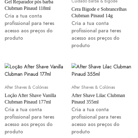
Cuidado Barba & Bigode
Gel Reparador pós barba
Clubman Pinaud 118ml
Cera Bigode e Sobrancelhas
Cria a tua conta
Clubman Pinaud 14g
profissional para teres
Cria a tua conta
acesso aos preços do
profissional para teres
produto
acesso aos preços do
produto
After Shaves & Colónias
After Shaves & Colónias
Loção After Shave Vanilla
After Shave Lilac Clubman
Clubman Pinaud 177ml
Pinaud 355ml
Cria a tua conta
Cria a tua conta
profissional para teres
profissional para teres
acesso aos preços do
acesso aos preços do
produto
produto