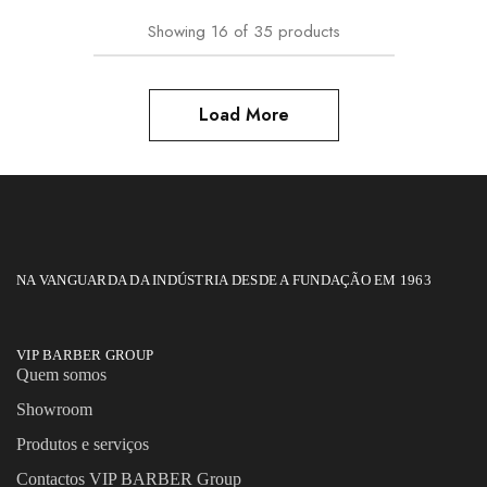
Showing
16
of
35
products
Load More
NA VANGUARDA DA INDÚSTRIA DESDE A FUNDAÇÃO EM 1963
VIP BARBER GROUP
Quem somos
Showroom
Produtos e serviços
Contactos VIP BARBER Group