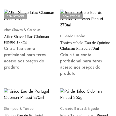
SEM STOCK!
SEM STOCK!
After Shaves & Colónias
Cuidado Capilar
After Shave Lilac Clubman
Pinaud 177ml
Tónico cabelo Eau de Quinine
Cria a tua conta
Clubman Pinaud 370ml
profissional para teres
Cria a tua conta
acesso aos preços do
profissional para teres
produto
acesso aos preços do
produto
Shampoo & Tónico
Cuidado Barba & Bigode
Tónico Eau de Portugal
Pó de Talco Clubman Pinaud