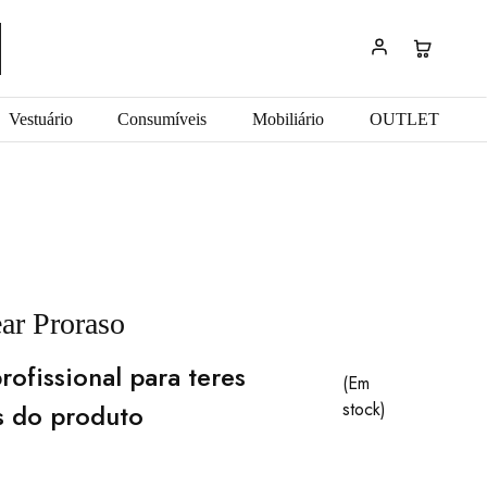
Vestuário
Consumíveis
Mobiliário
OUTLET
ar Proraso
rofissional para teres
(Em
s do produto
stock)