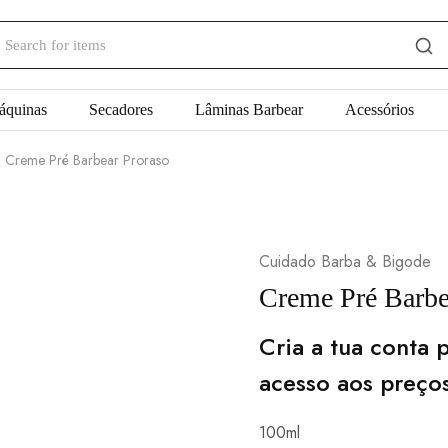
áquinas
Secadores
Lâminas Barbear
Acessórios
Creme Pré Barbear Proraso
Cuidado Barba & Bigode
Creme Pré Barbe
Cria a tua conta p
acesso aos preço
100ml