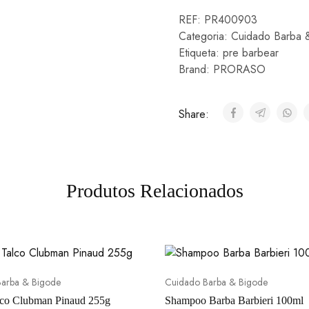
REF:
PR400903
Categoria:
Cuidado Barba 
Etiqueta:
pre barbear
Brand:
PRORASO
Share:
Produtos Relacionados
arba & Bigode
Cuidado Barba & Bigode
lco Clubman Pinaud 255g
Shampoo Barba Barbieri 100ml