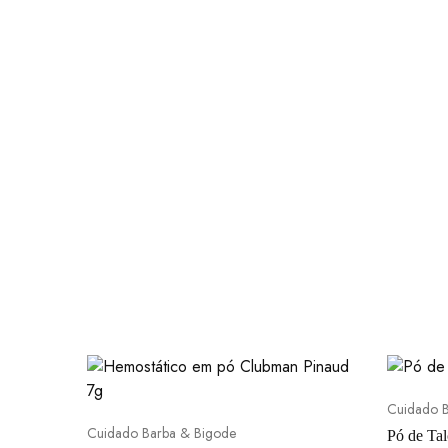
Cuidado B
Cuidado Barba & Bigode
Pó de Ta