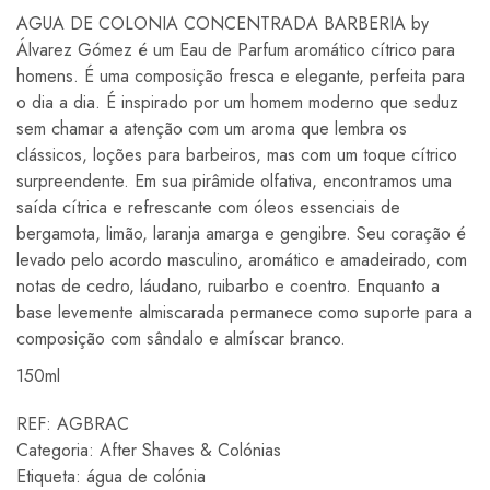
AGUA DE COLONIA CONCENTRADA BARBERIA by
Álvarez Gómez é um Eau de Parfum aromático cítrico para
homens. É uma composição fresca e elegante, perfeita para
o dia a dia. É inspirado por um homem moderno que seduz
sem chamar a atenção com um aroma que lembra os
clássicos, loções para barbeiros, mas com um toque cítrico
surpreendente. Em sua pirâmide olfativa, encontramos uma
saída cítrica e refrescante com óleos essenciais de
bergamota, limão, laranja amarga e gengibre. Seu coração é
levado pelo acordo masculino, aromático e amadeirado, com
notas de cedro, láudano, ruibarbo e coentro. Enquanto a
base levemente almiscarada permanece como suporte para a
composição com sândalo e almíscar branco.
150ml
REF:
AGBRAC
Categoria:
After Shaves & Colónias
Etiqueta:
água de colónia