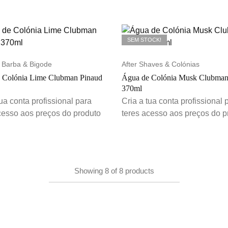
SEM STOCK!
 Barba & Bigode
After Shaves & Colónias
 Colónia Lime Clubman Pinaud
Água de Colónia Musk Clubman
370ml
tua conta profissional para
Cria a tua conta profissional 
cesso aos preços do produto
teres acesso aos preços do p
Showing
8
of
8
products