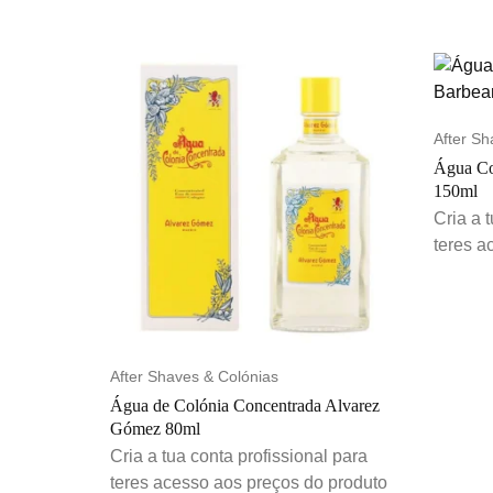
After Sh
Água Co
150ml
Cria a 
teres a
After Shaves & Colónias
Água de Colónia Concentrada Alvarez
Gómez 80ml
Cria a tua conta profissional para
teres acesso aos preços do produto