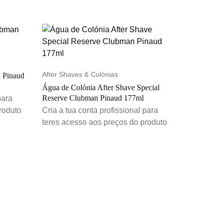
After Shaves & Colónias
 Pinaud
Água de Colónia After Shave Special
Reserve Clubman Pinaud 177ml
para
roduto
Cria a tua conta profissional para
teres acesso aos preços do produto