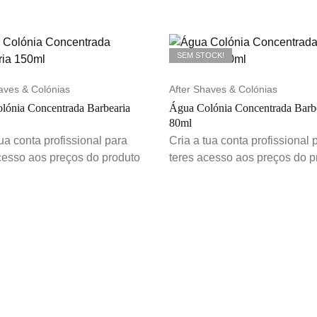
SEM STOCK!
aves & Colónias
After Shaves & Colónias
lónia Concentrada Barbearia
Água Colónia Concentrada Barb
80ml
tua conta profissional para
Cria a tua conta profissional 
cesso aos preços do produto
teres acesso aos preços do p