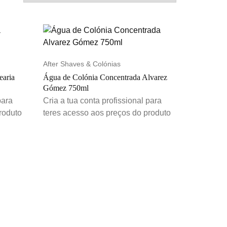
After Shaves & Colónias
earia
Água de Colónia Concentrada Alvarez
Gómez 750ml
para
Cria a tua conta profissional para
roduto
teres acesso aos preços do produto