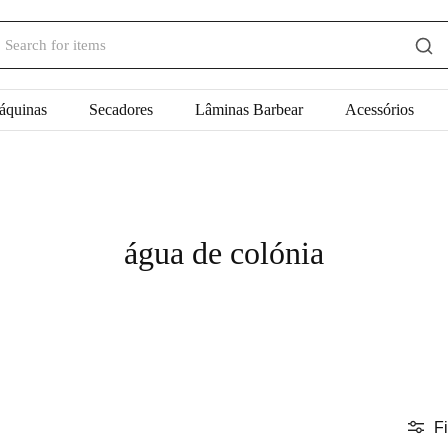
áquinas
Secadores
Lâminas Barbear
Acessórios
água de colónia
Fi