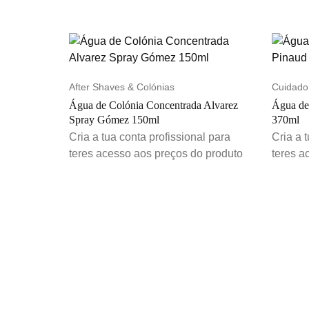
After Shaves & Colónias
Cuidado
Água de Colónia Concentrada Alvarez
Água de
Spray Gómez 150ml
370ml
Cria a tua conta profissional para
Cria a 
teres acesso aos preços do produto
teres a