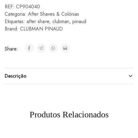
REF:
CP904040
Categoria:
After Shaves & Colónias
Etiquetas:
after shave
,
clubman
,
pinaud
Brand:
CLUBMAN PINAUD
Share:
Descrição
Produtos Relacionados