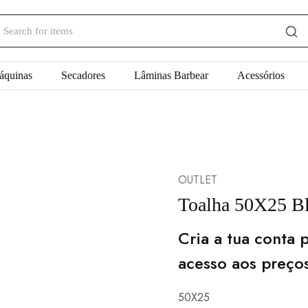
áquinas
Secadores
Lâminas Barbear
Acessórios
OUTLET
Toalha 50X25 B
Cria a tua conta p
acesso aos preço
50X25