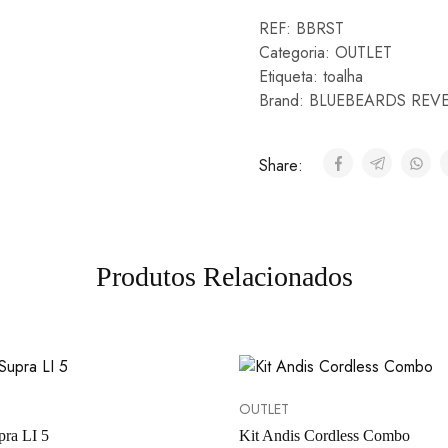
REF:
BBRST
Categoria:
OUTLET
Etiqueta:
toalha
Brand:
BLUEBEARDS REV
Share:
Produtos Relacionados
OUTLET
pra LI 5
Kit Andis Cordless Combo