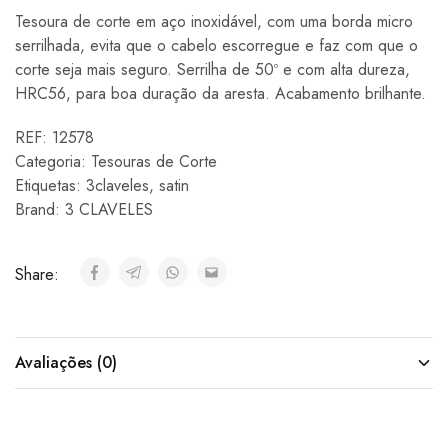
Tesoura de corte em aço inoxidável, com uma borda micro
serrilhada, evita que o cabelo escorregue e faz com que o
corte seja mais seguro. Serrilha de 50º e com alta dureza,
HRC56, para boa duração da aresta. Acabamento brilhante.
REF:
12578
Categoria:
Tesouras de Corte
Etiquetas:
3claveles
,
satin
Brand:
3 CLAVELES
Share:
Avaliações (0)