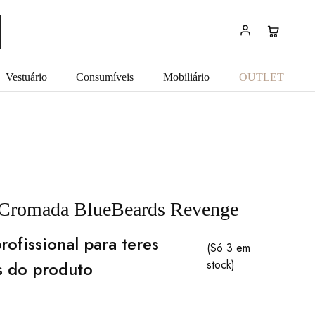
Vestuário
Consumíveis
Mobiliário
OUTLET
 Cromada BlueBeards Revenge
rofissional para teres
(Só 3 em
s do produto
stock)