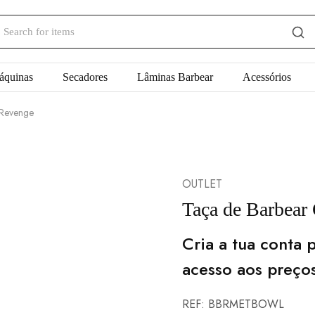
áquinas
Secadores
Lâminas Barbear
Acessórios
 Revenge
OUTLET
Taça de Barbear
Cria a tua conta p
acesso aos preço
REF:
BBRMETBOWL