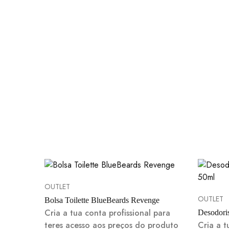
OUTLET
OUTLET
Bolsa Toilette BlueBeards Revenge
Cria a tua conta profissional para
Desodori
teres acesso aos preços do produto
Cria a t