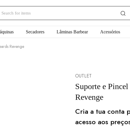
áquinas
Secadores
Lâminas Barbear
Acessórios
Beards Revenge
OUTLET
Suporte e Pince
Revenge
Cria a tua conta p
acesso aos preço