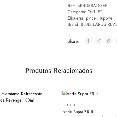
REF:
BBRDSBADGER
Categoria:
OUTLET
Etiquetas:
pincel
,
suporte
Brand:
BLUEBEARDS REV
Share:
Produtos Relacionados
OUTLET
Andis Supra ZR II