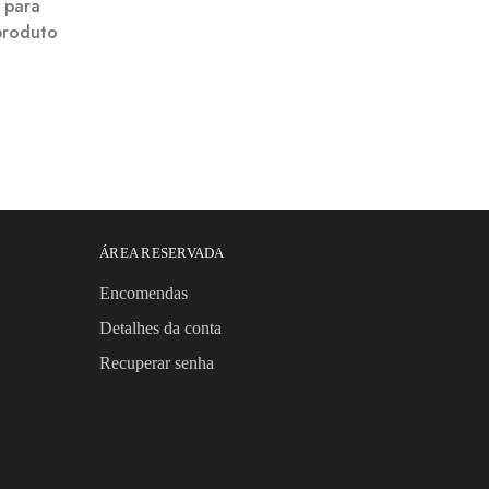
l para
produto
ÁREA RESERVADA
Encomendas
Detalhes da conta
Recuperar senha