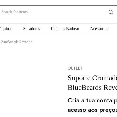
áquinas
Secadores
Lâminas Barbear
Acessórios
a BlueBeards Revenge
OUTLET
Suporte Cromado
BlueBeards Rev
Cria a tua conta p
acesso aos preço