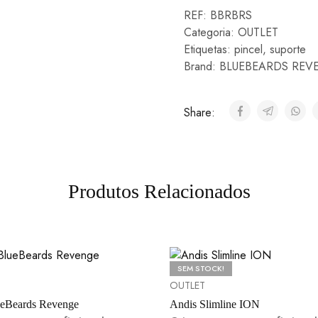
REF:
BBRBRS
Categoria:
OUTLET
Etiquetas:
pincel
,
suporte
Brand:
BLUEBEARDS REV
Share:
Produtos Relacionados
SEM STOCK!
OUTLET
eBeards Revenge
Andis Slimline ION