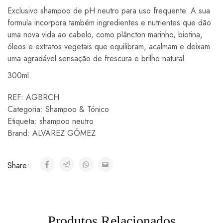
Exclusivo shampoo de pH neutro para uso frequente. A sua
formula incorpora também ingredientes e nutrientes que dão
uma nova vida ao cabelo, como plâncton marinho, biotina,
óleos e extratos vegetais que equilibram, acalmam e deixam
uma agradável sensação de frescura e brilho natural.
300ml
REF:
AGBRCH
Categoria:
Shampoo & Tónico
Etiqueta:
shampoo neutro
Brand:
ALVAREZ GÓMEZ
Share:
Produtos Relacionados