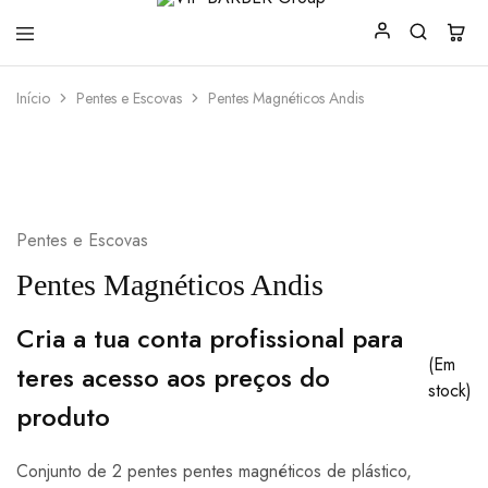
VIP
Produtos
Início
Pentes e Escovas
Pentes Magnéticos Andis
BARBER
para
Group
Barbearia
Pentes e Escovas
Pentes Magnéticos Andis
Cria a tua conta profissional para
(Em
teres acesso aos preços do
stock)
produto
Conjunto de 2 pentes pentes magnéticos de plástico,