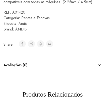
compatíveis com todas as máquinas. (2.25mm / 4.5mm)
REF:
A01420
Categoria:
Pentes e Escovas
Etiqueta:
Andis
Brand:
ANDIS
Share:
Avaliações (0)
Produtos Relacionados