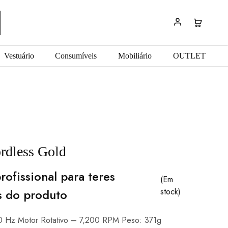
Vestuário
Consumíveis
Mobiliário
OUTLET
rdless Gold
rofissional para teres
(Em
s do produto
stock)
0 Hz Motor Rotativo – 7,200 RPM Peso: 371g