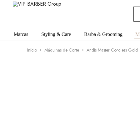
VIP
Produtos
BARBER
para
Group
Barbearia
Marcas
Styling & Care
Barba & Grooming
M
Início
Máquinas de Corte
Andis Master Cordless Gold