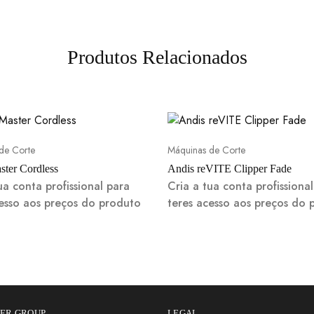
Produtos Relacionados
de Corte
Máquinas de Corte
ster Cordless
Andis reVITE Clipper Fade
ua conta profissional para
Cria a tua conta profissiona
cesso aos preços do produto
teres acesso aos preços do 
BER GROUP
LEGAL