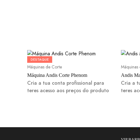
DESTAQUE
Máquinas de Corte
Máquinas 
Máquina Andis Corte Phenom
Andis Ma
Cria a tua conta profissional para
Cria a t
teres acesso aos preços do produto
teres a
VIP BAR