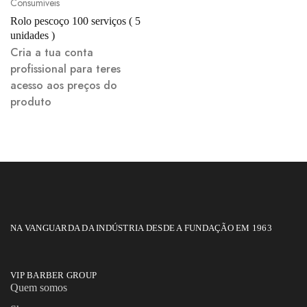
Consumíveis
Rolo pescoço 100 serviços ( 5
unidades )
Cria a tua conta
profissional para teres
acesso aos preços do
produto
NA VANGUARDA DA INDÚSTRIA DESDE A FUNDAÇÃO EM 1963
VIP BARBER GROUP
Quem somos