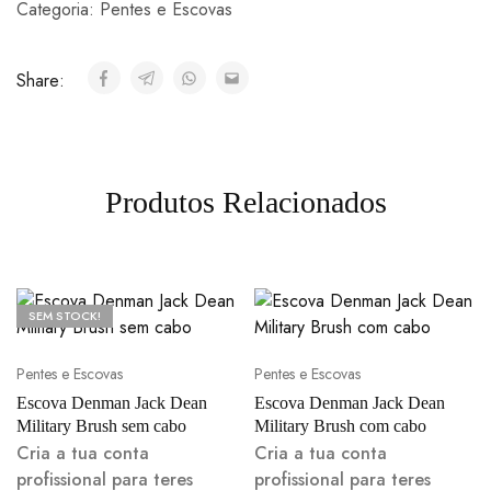
Categoria:
Pentes e Escovas
Share:
Produtos Relacionados
SEM STOCK!
Pentes e Escovas
Pentes e Escovas
Escova Denman Jack Dean
Escova Denman Jack Dean
Military Brush sem cabo
Military Brush com cabo
Cria a tua conta
Cria a tua conta
profissional para teres
profissional para teres