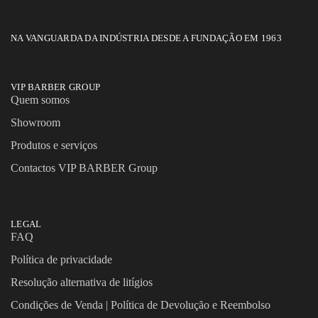
NA VANGUARDA DA INDÚSTRIA DESDE A FUNDAÇÃO EM 1963
VIP BARBER GROUP
Quem somos
Showroom
Produtos e serviços
Contactos VIP BARBER Group
LEGAL
FAQ
Política de privacidade
Resolução alternativa de litígios
Condições de Venda | Política de Devolução e Reembolso