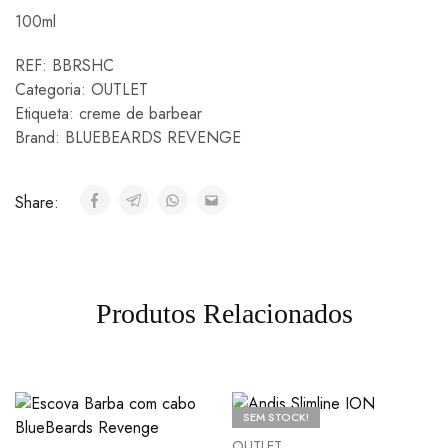
100ml
REF:
BBRSHC
Categoria:
OUTLET
Etiqueta:
creme de barbear
Brand:
BLUEBEARDS REVENGE
Share:
Produtos Relacionados
SEM STOCK!
OUTLET