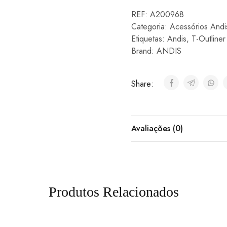
REF:
A200968
Categoria:
Acessórios Andi
Etiquetas:
Andis
,
T-Outliner
Brand:
ANDIS
Share:
Avaliações (0)
Produtos Relacionados