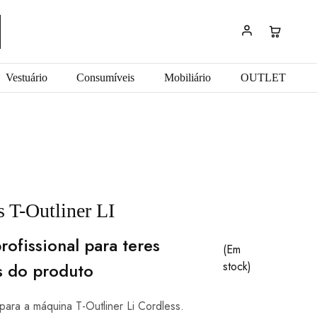
Vestuário
Consumíveis
Mobiliário
OUTLET
 T-Outliner LI
rofissional para teres
(Em
s do produto
stock)
para a máquina T-Outliner Li Cordless.