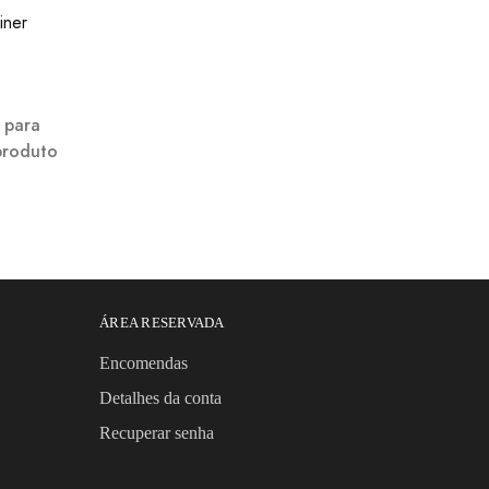
l para
produto
ÁREA RESERVADA
Encomendas
Detalhes da conta
Recuperar senha