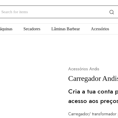
áquinas
Secadores
Lâminas Barbear
Acessórios
Acessórios Andis
Carregador Andis
Cria a tua conta p
acesso aos preço
Carregador/ transformador 