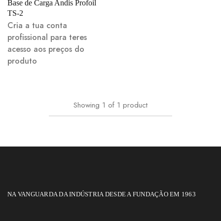
Base de Carga Andis Profoil
TS-2
Cria a tua conta
profissional para teres
acesso aos preços do
produto
Showing
1
of
1
product
NA VANGUARDA DA INDÚSTRIA DESDE A FUNDAÇÃO EM 1963