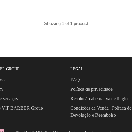
Showing
1
of
1
product
BER GROUP
LEGAL
mos
FAQ
om
Política de privacidade
e serviços
Resolução alternativa de litígios
os VIP BARBER Group
Condições de Venda | Política de
Devolução e Reembolso