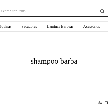
áquinas
Secadores
Lâminas Barbear
Acessórios
shampoo barba
Fi