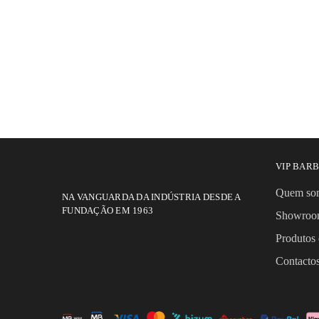
VIP BAR
Quem so
NA VANGUARDA DA INDÚSTRIA DESDE A
FUNDAÇÃO EM 1963
Showro
Produtos 
Contact