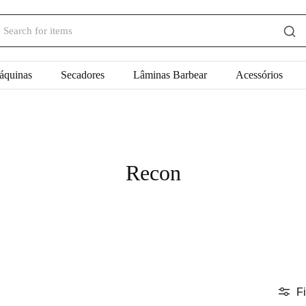
áquinas
Secadores
Lâminas Barbear
Acessórios
Recon
Fi