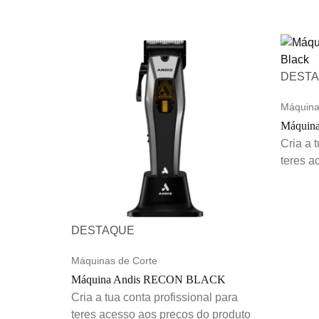
DEST
Máquina
Máquina
Cria a 
teres a
DESTAQUE
Máquinas de Corte
Máquina Andis RECON BLACK
Cria a tua conta profissional para
teres acesso aos preços do produto