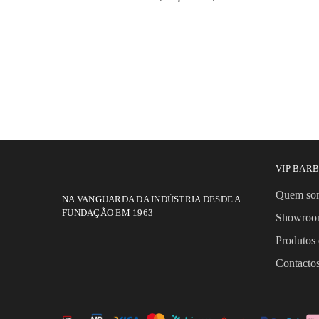
VIP BAR
Quem so
NA VANGUARDA DA INDÚSTRIA DESDE A
FUNDAÇÃO EM 1963
Showro
Produtos 
Contact