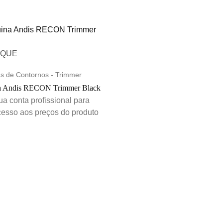
AQUE
s de Contornos - Trimmer
 Andis RECON Trimmer Black
tua conta profissional para
cesso aos preços do produto