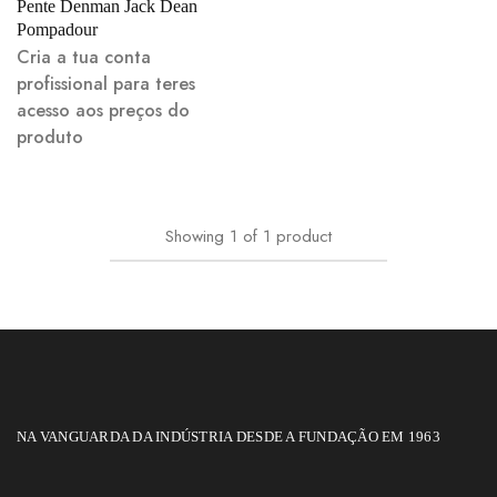
Pente Denman Jack Dean
Pompadour
Cria a tua conta
profissional para teres
acesso aos preços do
produto
Showing
1
of
1
product
NA VANGUARDA DA INDÚSTRIA DESDE A FUNDAÇÃO EM 1963