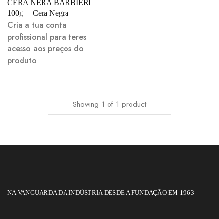
CERA NERA BARBIERI
100g – Cera Negra
Cria a tua conta
profissional para teres
acesso aos preços do
produto
Showing
1
of
1
product
NA VANGUARDA DA INDÚSTRIA DESDE A FUNDAÇÃO EM 1963