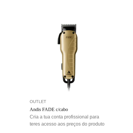
OUTLET
Andis FADE c/cabo
Cria a tua conta profissional para
teres acesso aos preços do produto