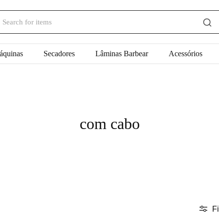
áquinas
Secadores
Lâminas Barbear
Acessórios
com cabo
Fi