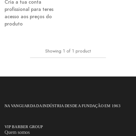
Cria a tua conta
profissional para teres
acesso aos preços do
produto
Showing
1
of
1
product
NA VANGUARDA DA INDÚSTRIA DESDE A FUNDAÇÃO EM 1963
VIP BARBER GROUP
Quem somos