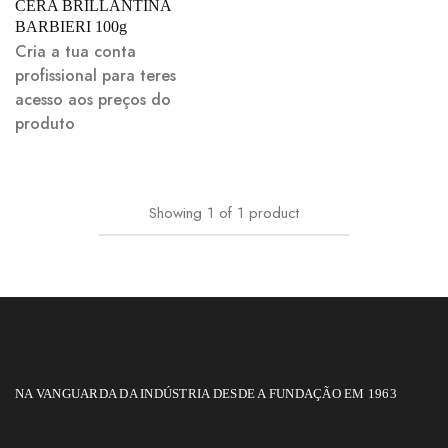
CERA BRILLANTINA
BARBIERI 100g
Cria a tua conta
profissional para teres
acesso aos preços do
produto
Showing
1
of
1
product
NA VANGUARDA DA INDÚSTRIA DESDE A FUNDAÇÃO EM 1963